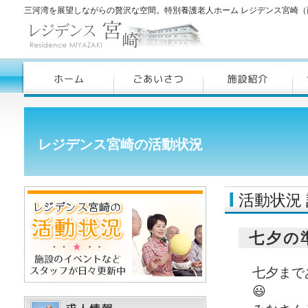
三河湾を展望しながらの贅沢な空間。特別養護老人ホーム レジデンス宮崎（
レジデンス宮崎の活動状況
活動状況
七夕の
七夕まで
😃