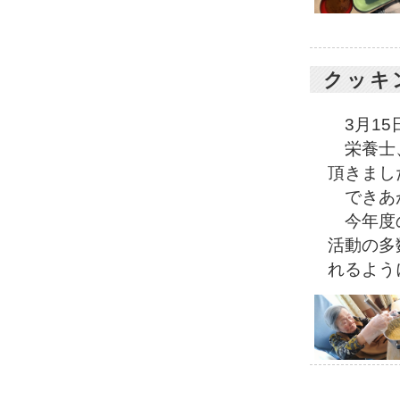
クッキ
3月15
栄養士、
頂きまし
できあが
今年度の
活動の多
れるよう